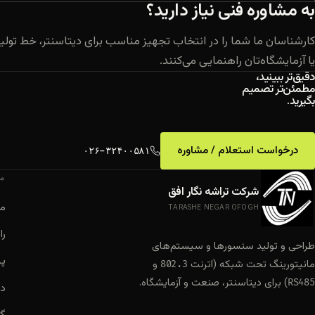
به مشاوره فنی نیاز دارید؟
کارشناسان ما شما را در انتخاب تجهیز مناسب برای دیتاسنتر، خط تولی
یا آزمایشگاه‌تان راهنمایی می‌کنند.
دقیق‌تر ببینید،
مطمئن‌تر تصمیم
بگیرید.
درخواست استعلام / مشاوره
۰۲۶-۳۲۴۰۰۵۸۱
مح
شرکت تراشه نگار افق
م
TARASHE NEGAR OFOGH
را
طراحی و تولید سنسورها و سیستم‌های
پر
مانیتورینگ تحت شبکه (اترنت
و
802.3
) برای دیتاسنتر، صنعت و آزمایشگاه.
RS485
دا