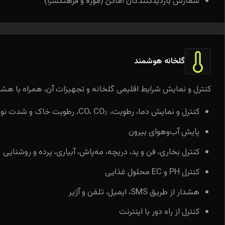
شمارش بازدیدکنندگان اماکن (موزه و فرهنگسرا)
گلخانه هوشمند
کنترل و نمایش شرایط اقلیمی گلخانه و تجهیزات آن، همراه با هشدار 
کنترل و نمایش دما، رطوبت، CO، CO₂، رطوبت خاک و شدت نور
پایش آب‌وهوای بیرون
کنترل بخاری، فن و پد، دریچه، مه‌پاش، آبیاری، پرده و روشنایی
کنترل PH و EC محلول غذایی
هشدار از طریق SMS، ایمیل، تلفن و آژیر
کنترل از راه دور با اینترنت